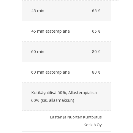
45 min
65 €
45 min etäterapiana
65 €
60 min
80 €
60 min etäterapiana
80 €
Kotikäyntilisä 50%, Allasterapialisä
60% (sis. allasmaksun)
Lasten ja Nuorten Kuntoutus
Keskiö Oy