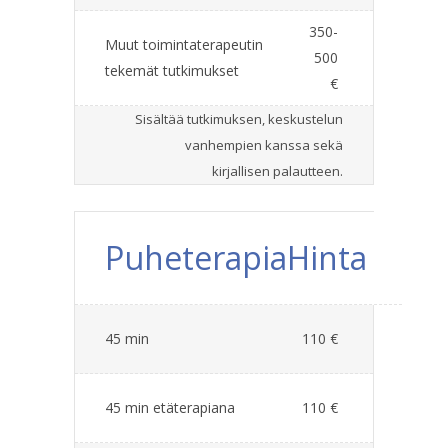
350-
Muut toimintaterapeutin
500
tekemät tutkimukset
€
Sisältää tutkimuksen, keskustelun
vanhempien kanssa sekä
kirjallisen palautteen.
Puheterapia
Hinta
45 min
110 €
45 min etäterapiana
110 €