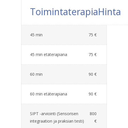
Toimintaterapia
Hinta
45 min
75 €
45 min etäterapiana
75 €
60 min
90 €
60 min etäterapiana
90 €
SIPT -arviointi (Sensorisen
800
integraation ja praksian testi)
€