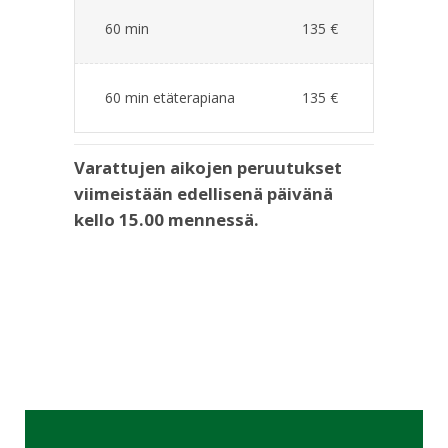
60 min
135 €
60 min etäterapiana
135 €
Varattujen aikojen peruutukset
viimeistään edellisenä päivänä
kello 15.00 mennessä.
Hyödyllisiä linkkejä