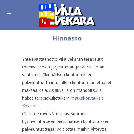
Hinnasto
Yhteisvastaanotto Villa Vekaran terapeutit
toimivat Kelan järjestämän ja rahoittaman
vaativan lääkinnällisen kuntoutuksen
palveluntuottajina, jolloin kuntoutujan etuudet
maksaa Kela. Asiakkailla on mahdollisuus
hakea terapiakuljetuksiin
matkakorvauksia
Kelalta
.
Olemme myös Varsinais-Suomen
hyvinvointialueen lääkinnällisen kuntoutuksen
palveluntuottajia. Voit ottaa meihin yhteyttä