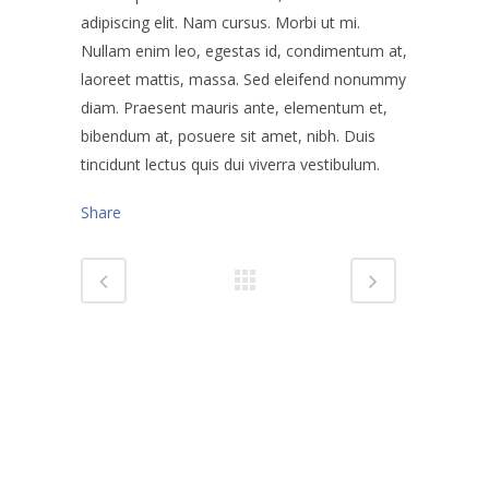
adipiscing elit. Nam cursus. Morbi ut mi.
Nullam enim leo, egestas id, condimentum at,
laoreet mattis, massa. Sed eleifend nonummy
diam. Praesent mauris ante, elementum et,
bibendum at, posuere sit amet, nibh. Duis
tincidunt lectus quis dui viverra vestibulum.
Share
Hyödyllisiä linkkejä