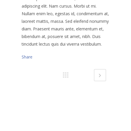
adipiscing elit. Nam cursus. Morbi ut mi.
Nullam enim leo, egestas id, condimentum at,
laoreet mattis, massa. Sed eleifend nonummy
diam. Praesent mauris ante, elementum et,
bibendum at, posuere sit amet, nibh. Duis
tincidunt lectus quis dui viverra vestibulum.
Share
Hyödyllisiä linkkejä