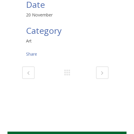
Date
20 November
Category
Art
Share
Hyödyllisiä linkkejä