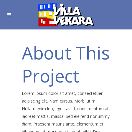
About This
Project
Lorem ipsum dolor sit amet, consectetuer
adipiscing elit. Nam cursus. Morbi ut mi.
Nullam enim leo, egestas id, condimentum at,
laoreet mattis, massa. Sed eleifend nonummy
diam. Praesent mauris ante, elementum et,
bibendum at, posuere sit amet, nibh. Duis