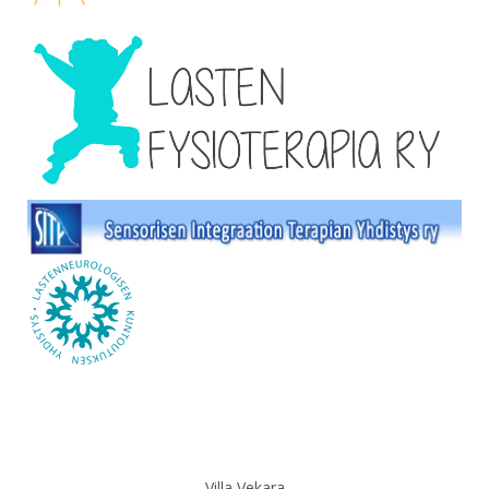
Villa Vekara