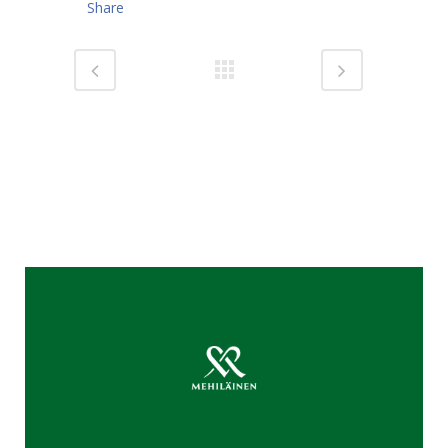
Share
Hyödyllisiä linkkejä